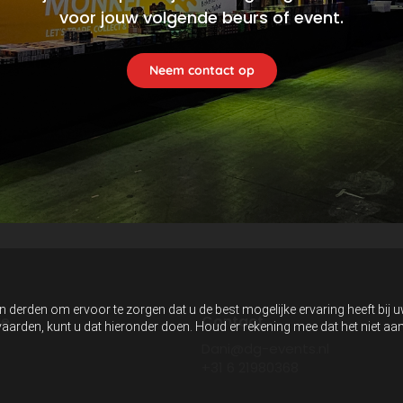
voor jouw volgende beurs of event.
Neem contact op
n derden om ervoor te zorgen dat u de best mogelijke ervaring heeft bij 
ie
Contact
anvaarden, kunt u dat hieronder doen. Houd er rekening mee dat het niet 
Dani@dg-events.nl
+31 6 21980368