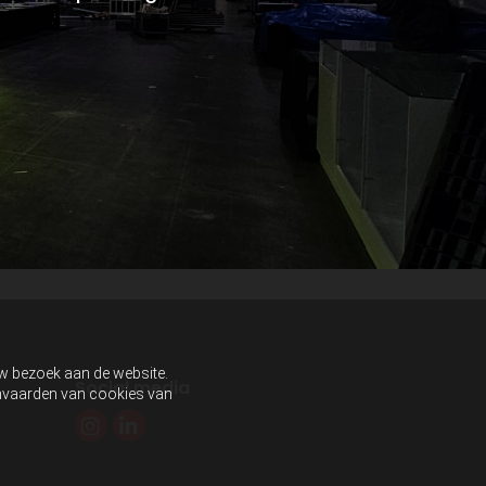
uw bezoek aan de website.
Social media
aanvaarden van cookies van