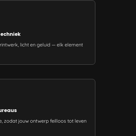
Techniek
rintwerk, licht en geluid — elk element
ureaus
 zodat jouw ontwerp feilloos tot leven