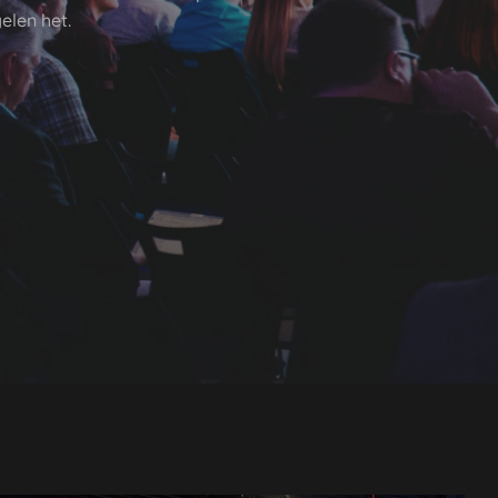
elen het.