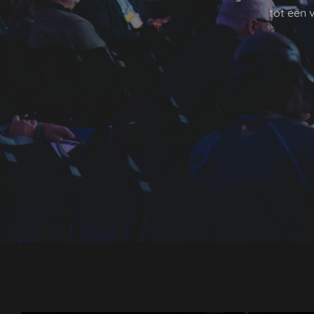
tot een 