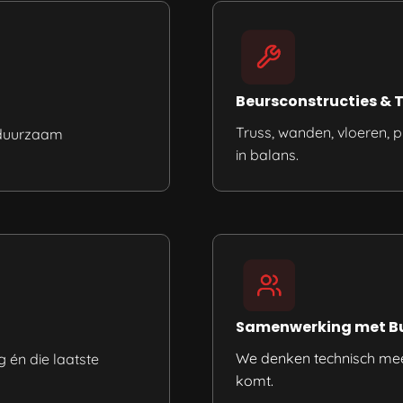
Beursconstructies & 
Truss, wanden, vloeren, p
n duurzaam
in balans.
Samenwerking met B
We denken technisch mee,
g én die laatste
komt.